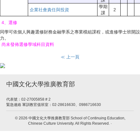
課
學期
企業社會責任與投資
2
課
4、選修
同學可依個人興趣選修財務金融學系之專業模組課程，或進修學士班開設
力。
尚未發佈選修學域科目資料
≪ 上一頁
中國文化大學推廣教育部
代表號：02-27005858 # 2
緊急連絡 軍訓教官值班室：02-28616630、0986716630
© 2026 中國文化大學推廣教育部 School of Continuing Education,
Chinese Culture University. All Rights Reserved. ·