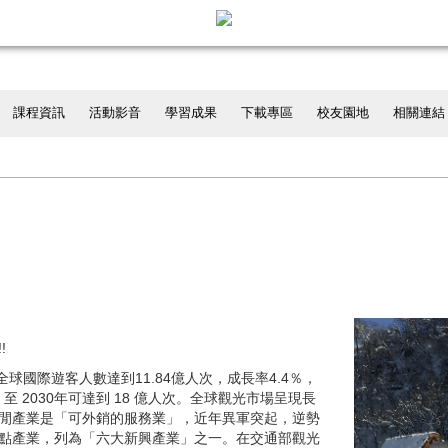
課程資訊
活動影音
學習成果
下載專區
校友園地
相關連結
!
年全球國際遊客人數達到11.84億人次，成長率4.4％，
人次，至 2030年可達到 18 億人次。全球觀光市場呈現長
閒產業是「可外銷的服務業」，近年異軍突起，逆勢
點產業，列為「六大新興產業」之一。在交通部觀光