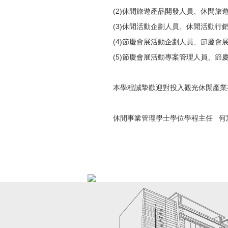
(2)休閒旅遊產品開發人員、休閒旅
(3)休閒活動企劃人員、休閒活動行
(4)節慶會展活動企劃人員、節慶會
(5)節慶會展活動專案管理人員、節
本學程誠摯歡迎對投入觀光休閒產業
休閒事業管理學士學位學程主任 何