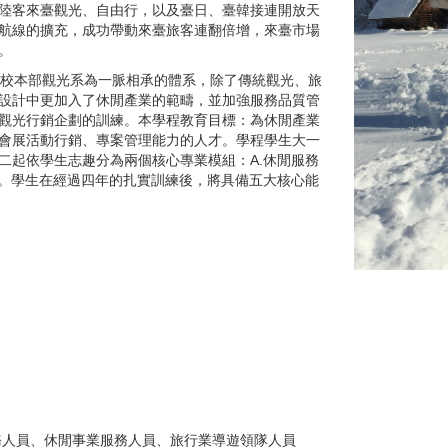
陸客來臺觀光、自由行，以及臺日、臺韓接連開放天
航線的擴充，成功帶動來臺旅客連翻倍增，來臺市場
。
學校本部觀光系為一脈相承的體系，除了傳統觀光、旅
設計中更加入了休閒產業的範疇，並加強服務品質管
觀光行銷企劃的訓練。本學程教育目標：為休閒產業
會展活動行銷、專案管理能力的人才。學程學生大一
二起依學生志趣分為兩個核心專業模組：A.休閒服務
組。學生在經過四年的扎實訓練後，將具備五大核心能
服務人員、休閒事業服務人員、旅行業導遊領隊人員