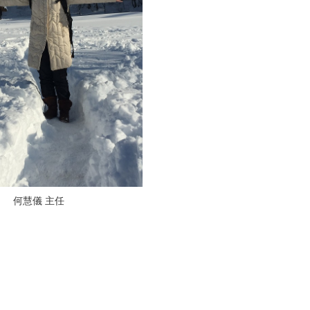
何慧儀 主任