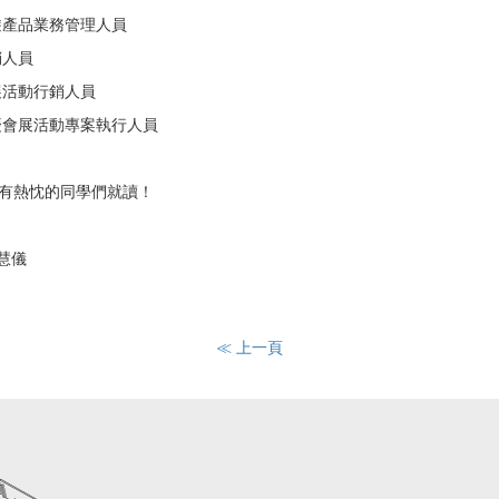
遊產品業務管理人員
銷人員
展活動行銷人員
慶會展活動專案執行人員
有熱忱的同學們就讀！
慧儀
≪ 上一頁