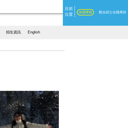
目前
休閒學程
觀光碩士在職專班
位置
招生資訊
English