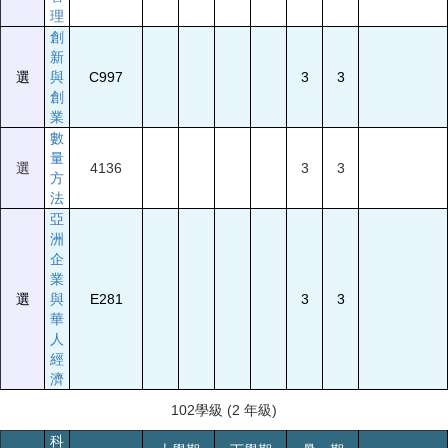
理
創
新
選
與
C997
3
3
創
業
數
量
選
4136
3
3
方
法
亞
洲
企
業
選
與
E281
3
3
華
人
經
濟
102學級 (2 年級)
科