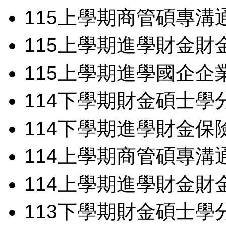
115
上學期
商管碩專
溝
115
上學期
進學財金
財
115
上學期
進學國企
企
114
下學期
財金碩士學
114
下學期
進學財金
保
114
上學期
商管碩專
溝
114
上學期
進學財金
財
113
下學期
財金碩士學