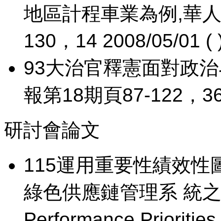
地區計程車業為例,華人
130，14 2008/05/01 ( 
93
大治官釋憲面對政治
報第18期頁87-122，36 20
研討會論文
115
運用重要性績效性圖
綠色供應鏈管理系 統之績效優
Performance Priorities