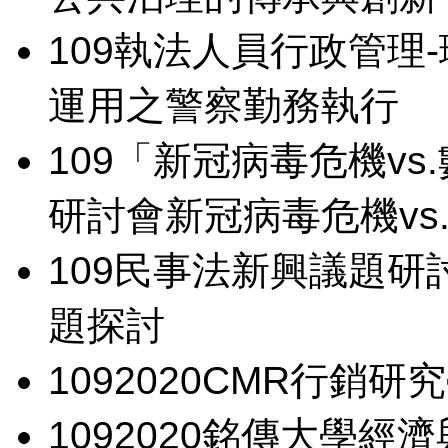
109
執法人員行政管理
運用之警察勤務執行
109
「新冠病毒危機vs
研討會
新冠病毒危機vs
109
民事法新興議題研
題探討
109
2020CMR行銷研
109
2020銘傳大學經