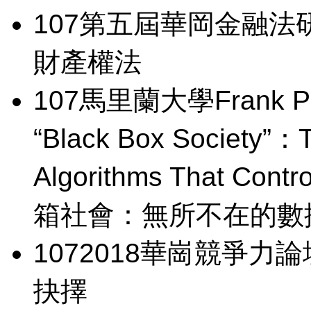
107
第五屆華岡金融法
財產權法
107
馬里蘭大學Frank 
“Black Box Society”：T
Algorithms That Cont
箱社會：無所不在的數
107
2018華崗競爭力論
抉擇