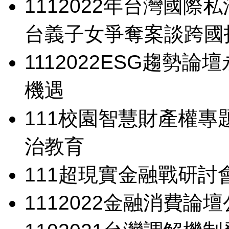
111
2022年台灣國際
台義子女爭奪案談跨國
111
2022ESG趨勢論壇
機遇
111
校園智慧財產權專
治教育
111
超現實金融戰研討
111
2022金融消費論壇