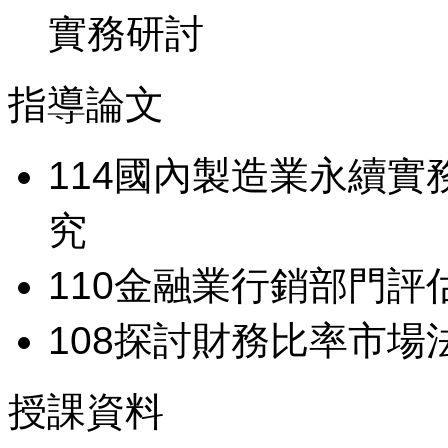
實務研討
指導論文
114
國內製造業永續實
究
110
金融業行銷部門評
108
探討財務比率市場
授課資料