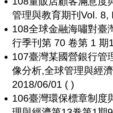
108
量販店顧客滿意度
管理與教育期刊Vol. 8, No. 
108
全球金融海嘯對臺
行季刊第 70 卷第 1 期1-17
107
臺灣某國營銀行管
像分析,全球管理與經濟第 1
2018/06/01 ( )
106
臺灣環保標章制度
理與經濟第13卷第1期93-12