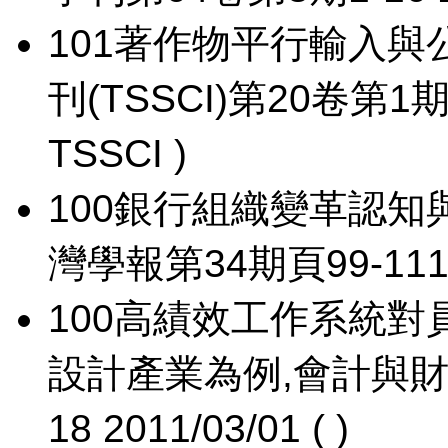
101
著作物平行輸入與
刊(TSSCI)第20卷第1期頁1
TSSCI )
100
銀行組織變革認知
灣學報第34期頁99-111，13
100
高績效工作系統對
設計產業為例,會計與財金
18 2011/03/01 ( )