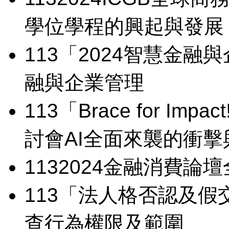
學位學程的興起與發展
113
「2024智慧金融
融與企業管理
113
「Brace for I
討會
AI全面來襲的衝擊
113
2024金融消費論壇
113
「法人格否認及假
查行為權限及範圍