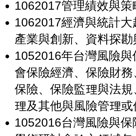
106
2017管理績效與
106
2017經濟與統計
產業與創新、資料探勘
105
2016年台灣風險
會
保險經濟、保險財務
保險、保險監理與法規
理及其他與風險管理或
105
2016台灣風險與