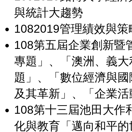
與統計大趨勢
108
2019管理績效與
108
第五屆企業創新暨
專題」、「澳洲、義大
題」、「數位經濟與國
及其革新」、「企業活
108
第十三屆池田大作
化與教育「邁向和平的