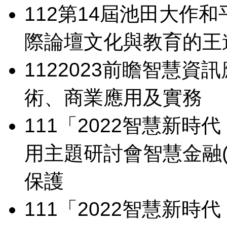
112
第14屆池田大作和
際論壇
文化與教育的王
112
2023前瞻智慧資
術、商業應用及實務
111
「2022智慧新時代
用主題研討會
智慧金融
保護
111
「2022智慧新時代