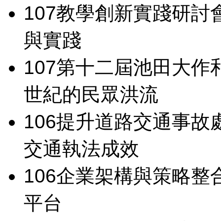
107
教學創新實踐研討
與實踐
107
第十二屆池田大作
世紀的民眾洪流
106
提升道路交通事故
交通執法成效
106
企業架構與策略整
平台