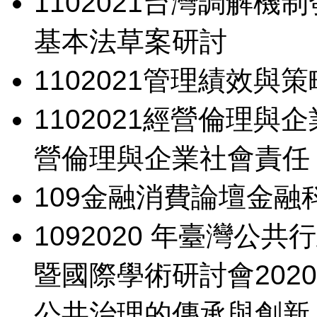
110
2021台灣調解機
基本法草案研討
110
2021管理績效與
110
2021經營倫理與
營倫理與企業社會責任
109
金融消費論壇
金融
109
2020 年臺灣公
暨國際學術研討會
20
公共治理的傳承與創新