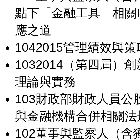
點下「金融工具」相關I
應之道
104
2015管理績效與
103
2014（第四屆）
理論與實務
103
財政部財政人員公
與金融機構合併相關法
102
董事與監察人（含