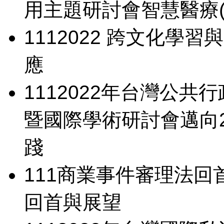
用主題研討會
智慧醫療
111
2022 跨文化學習
應
111
2022年台灣公共
暨國際學術研討會
邁向
踐
111
商業事件審理法回
回首與展望