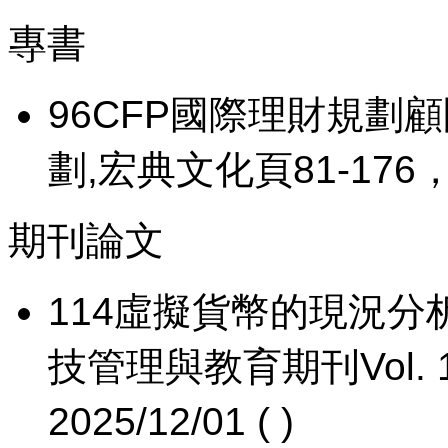
專書
96
CFP國際理財規劃
劃,宏典文化頁81-176，96 
期刊論文
114
虛擬貨幣的現況分
技管理與教育期刊Vol. 14, 
2025/12/01 ( )