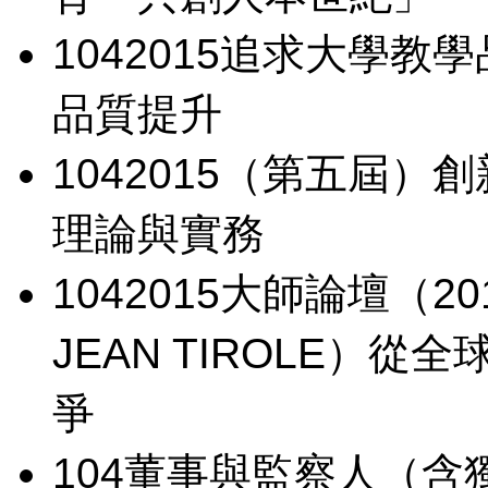
104
2015追求大學教
品質提升
104
2015（第五屆）
理論與實務
104
2015大師論壇（2
JEAN TIROLE）
從全
爭
104
董事與監察人（含