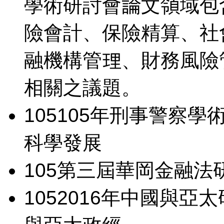
學術研討會論文領域包
險會計、保險精算、社
融機構管理、財務風險
相關之議題。
105
105年刑事警察學
科學發展
105
第三屆華岡金融法
105
2016年中國與亞