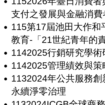
115
2026年臺日消費
支付之發展與金融消費
115
第17屆池田大作和
教育-「21世紀青年的
114
2025行銷研究學
114
2025管理績效與
113
2024年公共服務
永續淨零治理
113
2024ICGB全球