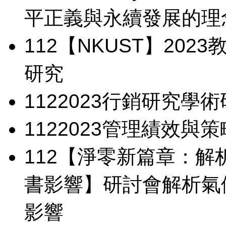
平正義與永續發展的理
112
【NKUST】202
研究
112
2023行銷研究學
112
2023管理績效與
112
【淨零新篇章：解
書影響】研討會
解析氣
影響