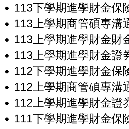
113
下學期
進學財金
保
113
上學期
商管碩專
溝
113
上學期
進學財金
財
113
上學期
進學財金
證
112
下學期
進學財金
保
112
上學期
商管碩專
溝
112
上學期
進學財金
證
111
下學期
進學財金
保