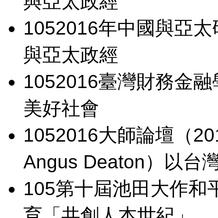
與亞太政經
105
2016年中國與亞
與亞太政經
105
2016臺灣財務金
美好社會
105
2016大師論壇（2
Angus Deaton）
以台
105
第十屆池田大作和
育「共創人本世紀」