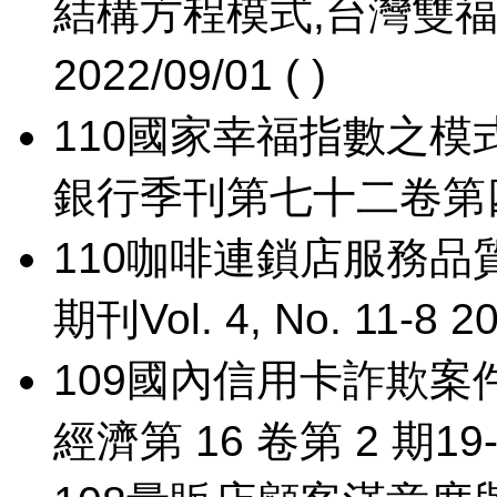
結構方程模式,台灣雙福三
2022/09/01 ( )
110
國家幸福指數之模
銀行季刊第七十二卷第四期1-3
110
咖啡連鎖店服務品
期刊Vol. 4, No. 11-8 20
109
國內信用卡詐欺案
經濟第 16 卷第 2 期19-28