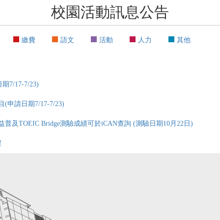
校園活動訊息公告
繳費
語文
活動
人力
其他
17-7/23)
日期7/17-7/23)
益普及TOEIC Bridge測驗成績可於iCAN查詢 (測驗日期10月22日)
程