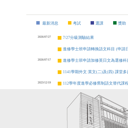
最新消息
考試
選課
獎助
2026/07/27
7/27分級測驗結果
進修學士班申請轉換語文科目 (申請日期7/
2026/07/17
進修學士班申請加修英日文為選修科目(申請
1141學期外文:英文(二)及(四) 課堂多
2023/12/19
112學年度進學必修舊制語文替代課