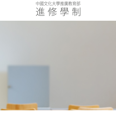
校園環境
招生資訊
校友園地
虛擬校園